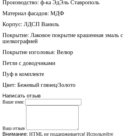
Производство: ф-ка ЭдЭль Ставрополь
️Материал фасадов: МДФ
Корпус: ЛДСП Ваниль
Покрытие: Лаковое покрытие крашенная эмаль с
шелкографией
Покрытие изголовья: Велюр
️Петли с доводчиками
Пуф в комплекте
️Цвет: Бежевый глянец/Золото
Написать отзыв
Ваше имя:
Ваш отзыв
Внимание:
HTML не поддерживается! Используйте