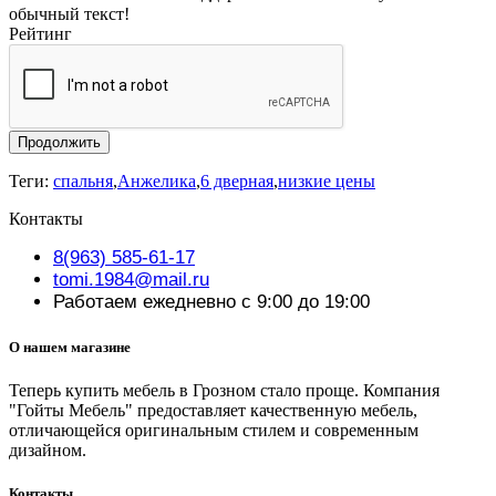
обычный текст!
Рейтинг
Продолжить
Теги:
спальня
,
Анжелика
,
6 дверная
,
низкие цены
Контакты
8(963) 585-61-17
tomi.1984@mail.ru
Работаем ежедневно с 9:00 до 19:00
О нашем магазине
Теперь купить мебель в Грозном стало проще. Компания
"Гойты Мебель" предоставляет качественную мебель,
отличающейся оригинальным стилем и современным
дизайном.
Контакты