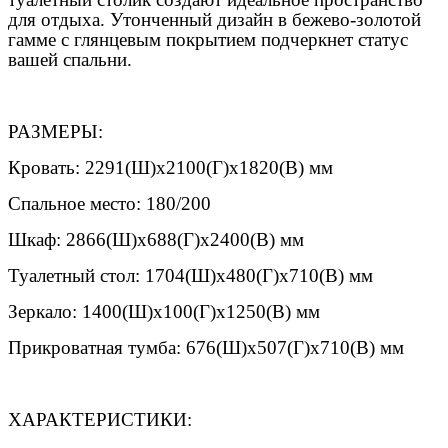
для отдыха. Утонченный дизайн в бежево-золотой
гамме с глянцевым покрытием подчеркнет статус
вашей спальни.
РАЗМЕРЫ:
Кровать: 2291(Ш)х2100(Г)х1820(В) мм
Спальное место: 180/200
Шкаф: 2866(Ш)х688(Г)х2400(В) мм
Туалетный стол: 1704(Ш)х480(Г)х710(В) мм
Зеркало: 1400(Ш)х100(Г)х1250(В) мм
Прикроватная тумба: 676(Ш)х507(Г)х710(В) мм
ХАРАКТЕРИСТИКИ: